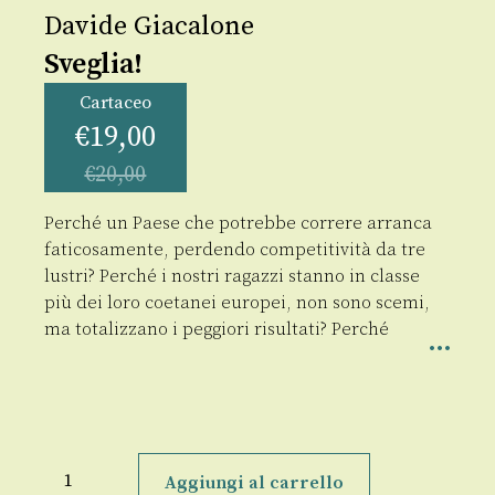
Davide Giacalone
Sveglia!
Cartaceo
€
19,00
€
20,00
Perché un Paese che potrebbe correre arranca
faticosamente, perdendo competitività da tre
lustri? Perché i nostri ragazzi stanno in classe
più dei loro coetanei europei, non sono scemi,
ma totalizzano i peggiori risultati? Perché
Sveglia!
quantità
Aggiungi al carrello