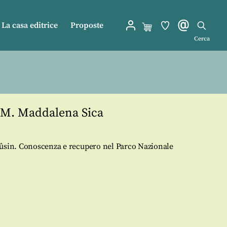
La casa editrice
Proposte
Cerca
M. Maddalena Sica
oûsin. Conoscenza e recupero nel Parco Nazionale