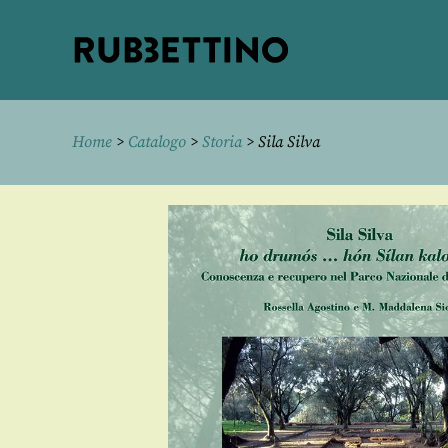
Rubbettino
editore
Home
>
Catalogo
>
Storia
> Sila Silva