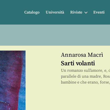
Catalogo
Università
Riviste
Eventi
Annarosa Macrì
🔍
Sarti volanti
Un romanzo sull’amore, e, du
parallele di una madre, Ros
bambine e che erano, forse,