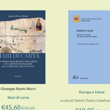
Giuseppe Fausto Macrì
Europa e Islam
Mari di carta
a cura di
Valerio Tozzi
e
Gianfran
€
45,60
€
48,00