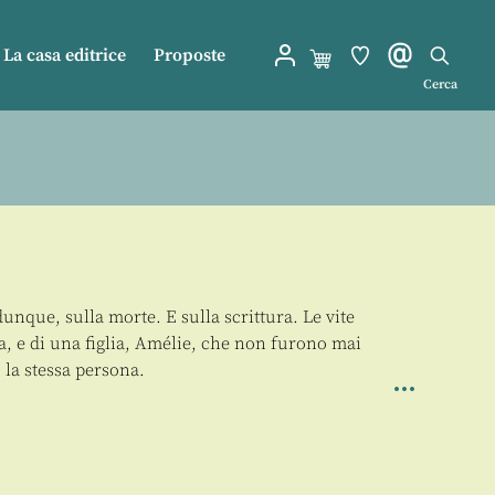
La casa editrice
Proposte
Cerca
nque, sulla morte. E sulla scrittura. Le vite
a, e di una figlia, Amélie, che non furono mai
 la stessa persona.