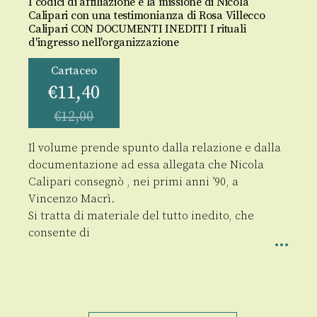
I codici di affiliazione e la missione di Nicola
Calipari con una testimonianza di Rosa Villecco
Calipari CON DOCUMENTI INEDITI I rituali
d'ingresso nell'organizzazione
Cartaceo
€
11,40
€
12,00
Il volume prende spunto dalla relazione e dalla
documentazione ad essa allegata che Nicola
Calipari consegnò , nei primi anni ’90, a
Vincenzo Macrì.
Si tratta di materiale del tutto inedito, che
consente di