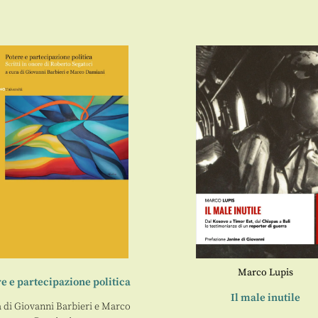
Marco Lupis
e e partecipazione politica
Il male inutile
a di
Giovanni Barbieri
e
Marco