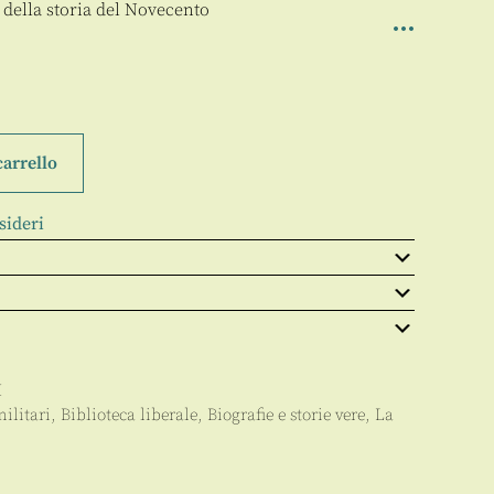
 della storia del Novecento
carrello
sideri
H
militari
,
Biblioteca liberale
,
Biografie e storie vere
,
La