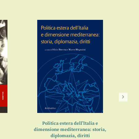
Lui
a
Politica estera dell’Italia e
dimensione mediterranea: storia,
diplomazia, diritti