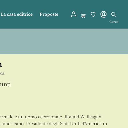
La casa editrice
Proposte
Cerca
n
nca
inti
rmale e un uomo eccezionale. Ronald W. Reagan
o americano. Presidente degli Stati Uniti d’America in