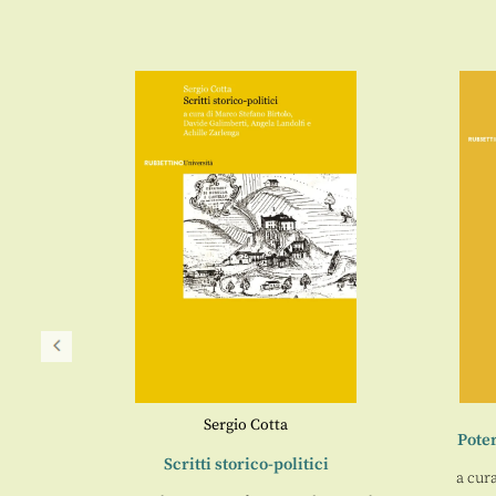
Sergio Cotta
Poter
Scritti storico-politici
a cur