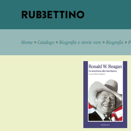
Rubbettino
editore
Home
>
Catalogo
>
Biografie e storie vere
>
Biografie
>
P