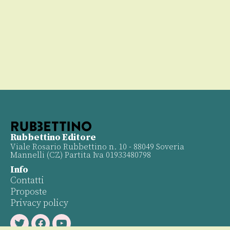
00
Rubbettino Editore
Viale Rosario Rubbettino n. 10 - 88049 Soveria
Mannelli (CZ) Partita Iva 01933480798
Info
Contatti
Proposte
Privacy policy
Twitter
Facebook
Youtube