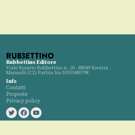
Rubbettino Editore
Viale Rosario Rubbettino n. 10 - 88049 Soveria
Mannelli (CZ) Partita Iva 01933480798
Info
Contatti
Proposte
Privacy policy
Twitter
Facebook
Youtube