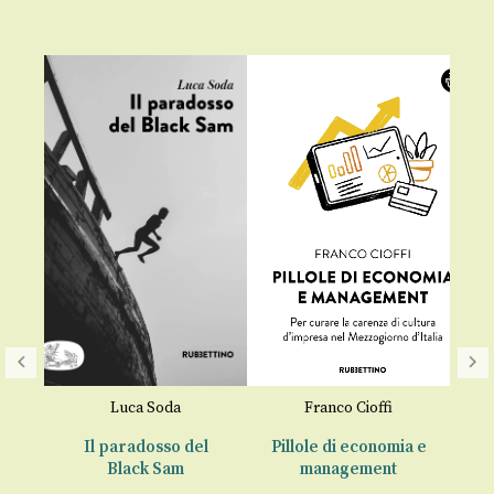
a
Luca Soda
Franco Cioffi
Il paradosso del
Pillole di economia e
Black Sam
management
te