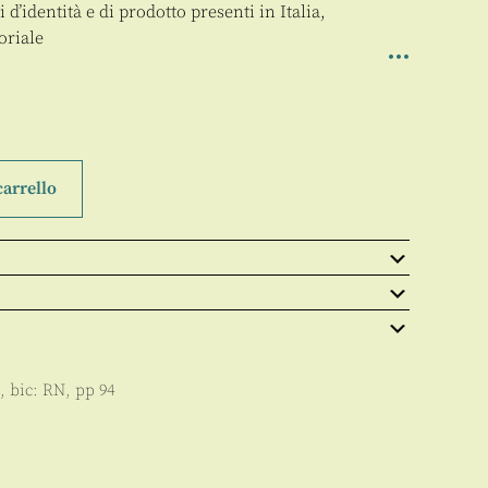
d’identità e di prodotto presenti in Italia,
oriale
carrello
, bic:
RN
, pp
94