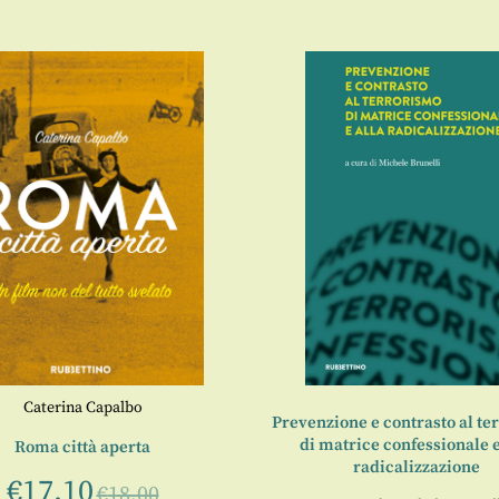
Caterina Capalbo
Prevenzione e contrasto al te
di matrice confessionale e
Roma città aperta
radicalizzazione
€
17,10
€
18,00