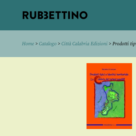
Rubbettino
editore
Home
>
Catalogo
>
Città Calabria Edizioni
> Prodotti tipi