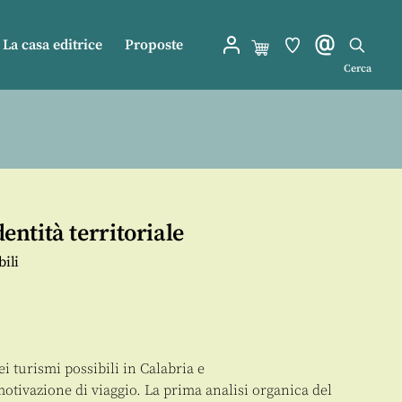
La casa editrice
Proposte
Cerca
dentità territoriale
bili
i turismi possibili in Calabria e
tivazione di viaggio. La prima analisi organica del