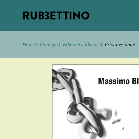
Rubbettino
editore
Home
>
Catalogo
>
Biblioteca liberale
> Privatizziamo!