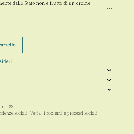
amente dallo Stato non è frutto di un ordine
carrello
sideri
 pp
188
scienze sociali
,
Varia
,
Problemi e processi sociali