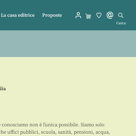
La casa editrice
Proposte
Cerca
lia
e conosciamo non è l’unica possibile. Siamo solo
 che uffici pubblici, scuola, sanità, pensioni, acqua,