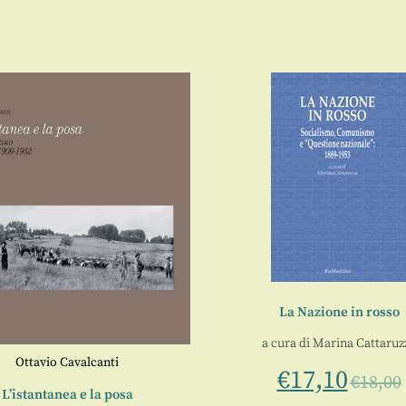
La Nazione in rosso
a cura di
Marina Cattaruz
Ottavio Cavalcanti
€
17,10
€
18,00
L’istantanea e la posa