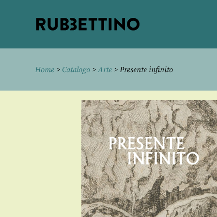
Rubbettino
editore
Home
>
Catalogo
>
Arte
> Presente infinito