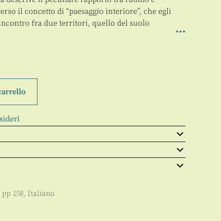
erso il concetto di “paesaggio interiore”, che egli
incontro fra due territori, quello del suolo
carrello
sideri
, pp
158
,
Italiano