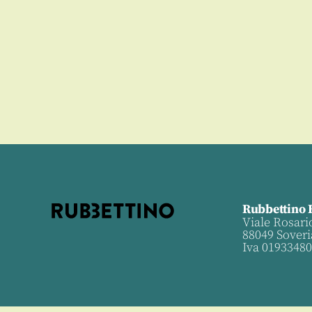
Rubbettino 
Viale Rosari
88049 Soveri
Iva 0193348