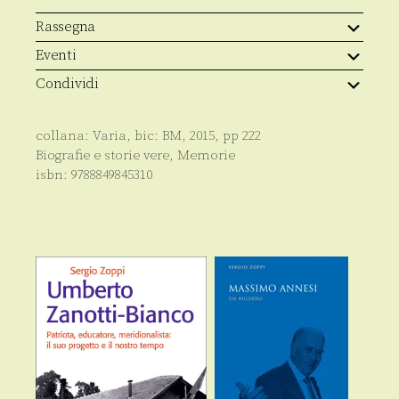
Rassegna
Eventi
Condividi
collana:
Varia
, bic:
BM
,
2015
, pp
222
Biografie e storie vere
,
Memorie
isbn:
9788849845310