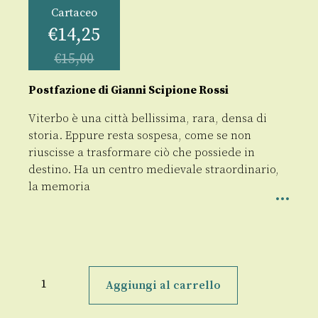
Cartaceo
€
14,25
€
15,00
Postfazione di Gianni Scipione Rossi
Viterbo è una città bellissima, rara, densa di
storia. Eppure resta sospesa, come se non
riuscisse a trasformare ciò che possiede in
destino. Ha un centro medievale straordinario,
la memoria
Pensare
la
Aggiungi al carrello
città
quantità