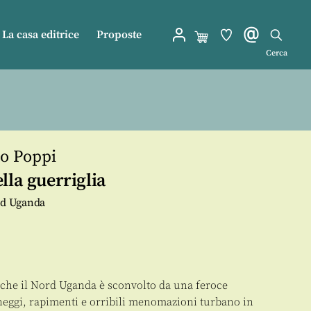
La casa editrice
Proposte
Cerca
o Poppi
lla guerriglia
ord Uganda
 che il Nord Uganda è sconvolto da una feroce
heggi, rapimenti e orribili menomazioni turbano in