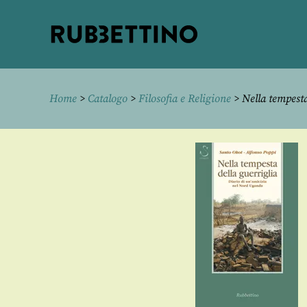
Rubbettino
editore
Home
>
Catalogo
>
Filosofia e Religione
> Nella tempesta