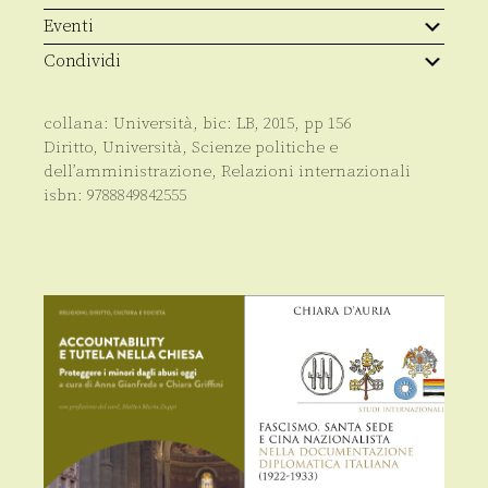
Eventi
Condividi
collana:
Università
, bic:
LB
,
2015
, pp
156
Diritto
,
Università
,
Scienze politiche e
dell’amministrazione
,
Relazioni internazionali
isbn:
9788849842555