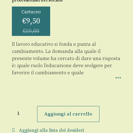
professionisti del sociale
Cartaceo
€
9,50
€
10,00
Il lavoro educativo si fonda e punta al
cambiamento. La domanda alla quale il
presente volume ha cercato di dare una risposta
è: quale ruolo l’educazione deve svolgere per
favorire il cambiamento e quale
Motivare
Responsabilizzare
Aggiungi al carrello
Agire
quantità
Aggiungi alla lista dei desideri