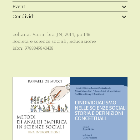
Eventi
Condividi
collana:
Varia
, bic:
JN
,
2014
, pp
146
Società e scienze sociali
,
Educazione
isbn:
9788849840438