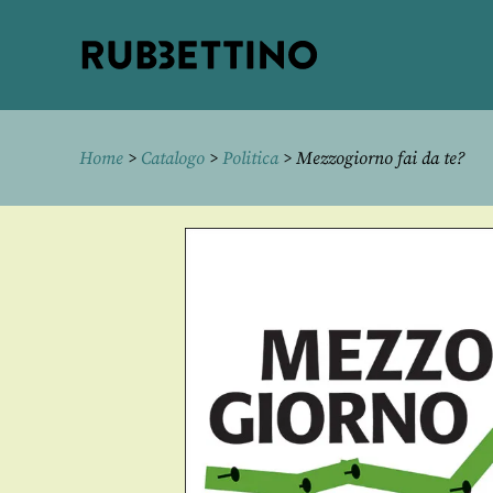
Rubbettino
editore
Home
>
Catalogo
>
Politica
> Mezzogiorno fai da te?