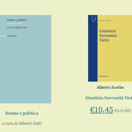
Alberto Scerbo
Giustizia Sovranità Vir
€
10,45
€
11,00
Donne e politica
a cura di
Alberto Zatti