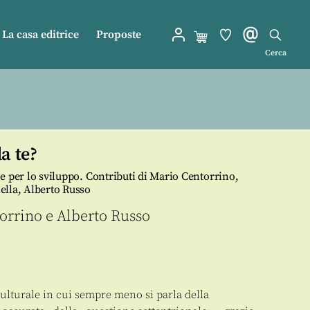
La casa editrice
Proposte
Cerca
a te?
che per lo sviluppo. Contributi di Mario Centorrino,
ella, Alberto Russo
orrino
e
Alberto Russo
ulturale in cui sempre meno si parla della