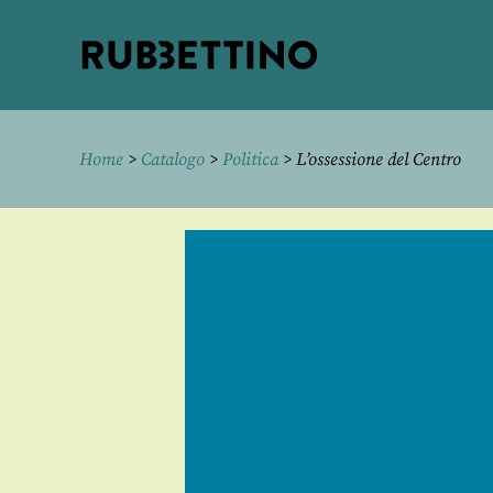
Rubbettino
editore
Home
>
Catalogo
>
Politica
> L’ossessione del Centro