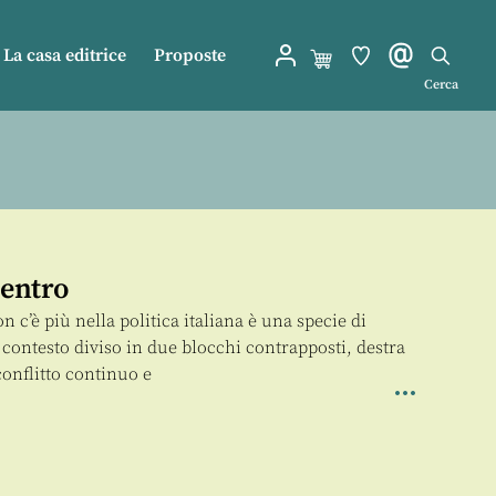
La casa editrice
Proposte
Cerca
Centro
 c’è più nella politica italiana è una specie di
 contesto diviso in due blocchi contrapposti, destra
conflitto continuo e