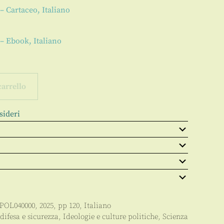
– Cartaceo, Italiano
 – Ebook, Italiano
carrello
sideri
POL040000
,
2025
, pp
120
,
Italiano
difesa e sicurezza
,
Ideologie e culture politiche
,
Scienza