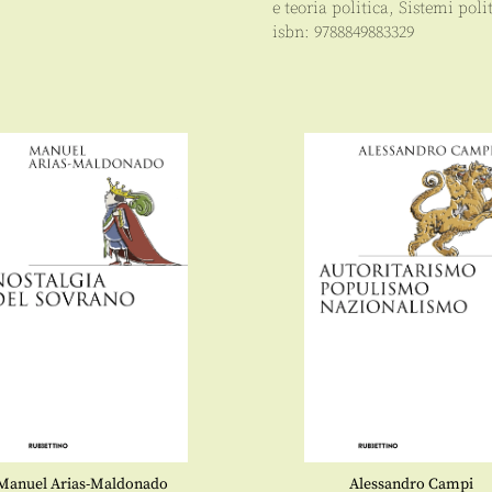
e teoria politica
,
Sistemi poli
isbn:
9788849883329
Manuel Arias-Maldonado
Alessandro Campi