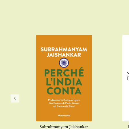
Subrahmanyam Jaishankar