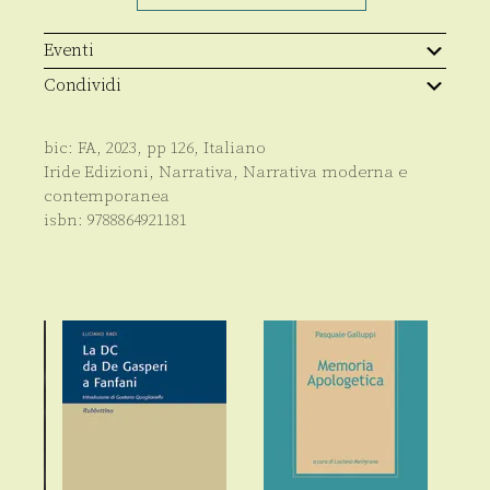
Eventi
Condividi
bic:
FA
,
2023
, pp
126
,
Italiano
Iride Edizioni
,
Narrativa
,
Narrativa moderna e
contemporanea
isbn:
9788864921181