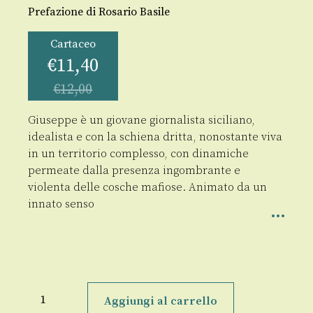
Prefazione di Rosario Basile
Cartaceo
€
11,40
€
12,00
Giuseppe è un giovane giornalista siciliano,
idealista e con la schiena dritta, nonostante viva
in un territorio complesso, con dinamiche
permeate dalla presenza ingombrante e
violenta delle cosche mafiose. Animato da un
innato senso
L’intervista
quantità
Aggiungi al carrello