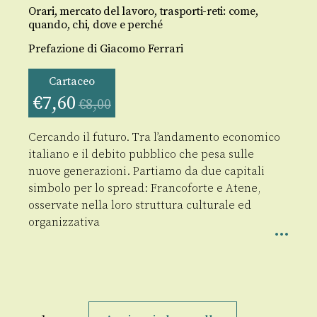
Orari, mercato del lavoro, trasporti-reti: come,
quando, chi, dove e perché
Prefazione di Giacomo Ferrari
Cartaceo
€
7,60
€
8,00
Cercando il futuro. Tra l’andamento economico
italiano e il debito pubblico che pesa sulle
nuove generazioni. Partiamo da due capitali
simbolo per lo spread: Francoforte e Atene,
osservate nella loro struttura culturale ed
organizzativa
Liberalizzaci