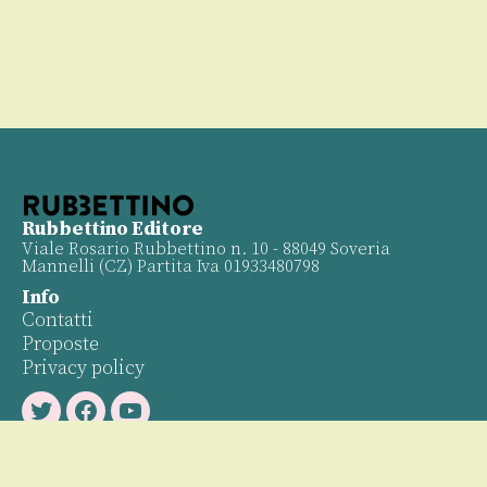
Rubbettino Editore
Viale Rosario Rubbettino n. 10 - 88049 Soveria
Mannelli (CZ) Partita Iva 01933480798
Info
Contatti
Proposte
Privacy policy
Twitter
Facebook
Youtube