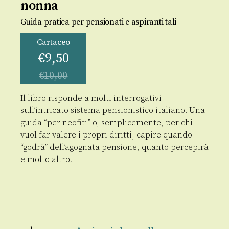
nonna
Guida pratica per pensionati e aspiranti tali
Cartaceo
€
9,50
€
10,00
Il libro risponde a molti interrogativi
sull’intricato sistema pensionistico italiano. Una
guida “per neofiti” o, semplicemente, per chi
vuol far valere i propri diritti, capire quando
“godrà” dell’agognata pensione, quanto percepirà
e molto altro.
Le
pensioni