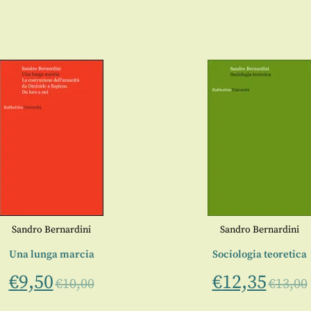
Sandro Bernardini
Sandro Bernardini
Una lunga marcia
Sociologia teoretica
€
9,50
€
12,35
€
10,00
€
13,00