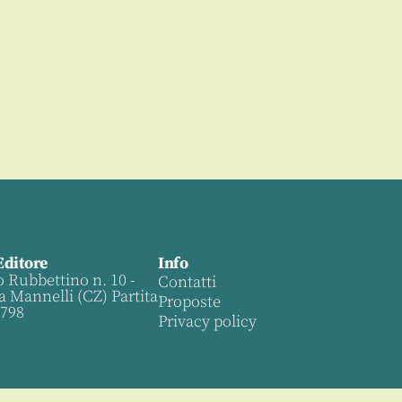
Editore
Info
o Rubbettino n. 10 -
Contatti
a Mannelli (CZ) Partita
Proposte
0798
Privacy policy