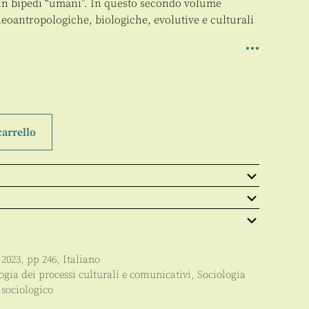
in bipedi “umani”. In questo secondo volume
aleoantropologiche, biologiche, evolutive e culturali
carrello
,
2023
, pp
246
,
Italiano
ogia dei processi culturali e comunicativi
,
Sociologia
 sociologico