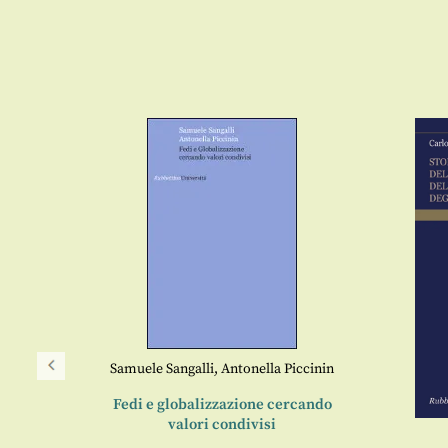
Samuele Sangalli
,
Antonella Piccinin
Fedi e globalizzazione cercando
valori condivisi
 Poirier