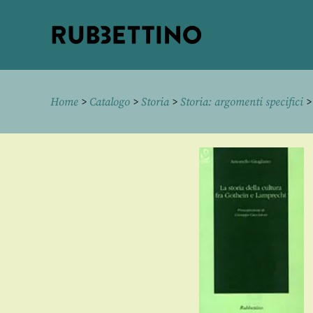
Rubbettino
editore
Home
>
Catalogo
>
Storia
>
Storia: argomenti specifici