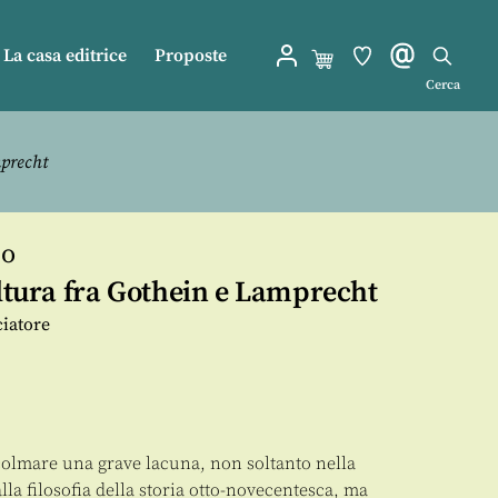
La casa editrice
Proposte
Cerca
mprecht
no
ultura fra Gothein e Lamprecht
ciatore
colmare una grave lacuna, non soltanto nella
alla filosofia della storia otto-novecentesca, ma