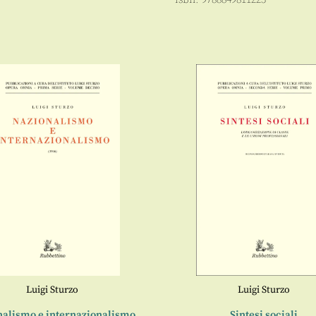
Luigi Sturzo
Luigi Sturzo
nalismo e internazionalismo
Sintesi sociali