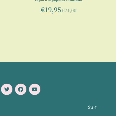
€
19,95
€
21,00
Twitter
Facebook
Youtube
Su
↑