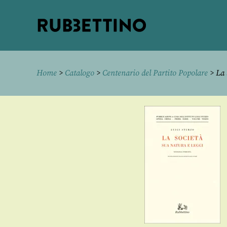
Rubbettino
editore
Home
>
Catalogo
>
Centenario del Partito Popolare
> La 