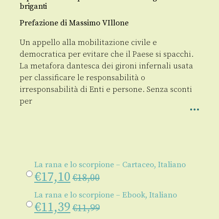
briganti
Prefazione di Massimo VIllone
Un appello alla mobilitazione civile e
democratica per evitare che il Paese si spacchi.
La metafora dantesca dei gironi infernali usata
per classificare le responsabilità o
irresponsabilità di Enti e persone. Senza sconti
per
La rana e lo scorpione – Cartaceo, Italiano
€
17,10
€
18,00
La rana e lo scorpione – Ebook, Italiano
€
11,39
€
11,99