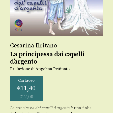
Cesarina Iiritano
La principessa dai capelli
d’argento
Prefazione di Angelina Pettinato
Cartaceo
€
11,40
€
12,00
La principessa dai capelli d’argento
è una fiaba