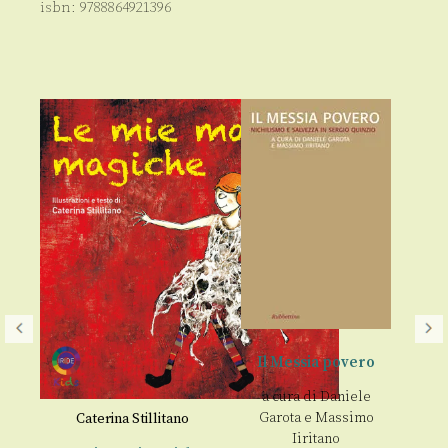
isbn:
9788864921396
Il Messia povero
a cura di
Daniele
Garota
e
Massimo
Caterina Stillitano
€
Iiritano