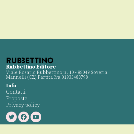
Rubbettino Editore
Viale Rosario Rubbettino n. 10 - 88049 Soveria
Mannelli (CZ) Partita Iva 01933480798
Info
Contatti
Proposte
Privacy policy
Twitter
Facebook
Youtube