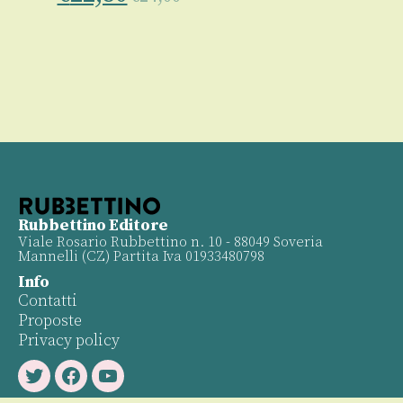
Rubbettino Editore
Viale Rosario Rubbettino n. 10 - 88049 Soveria
Mannelli (CZ) Partita Iva 01933480798
Info
Contatti
Proposte
Privacy policy
Twitter
Facebook
Youtube