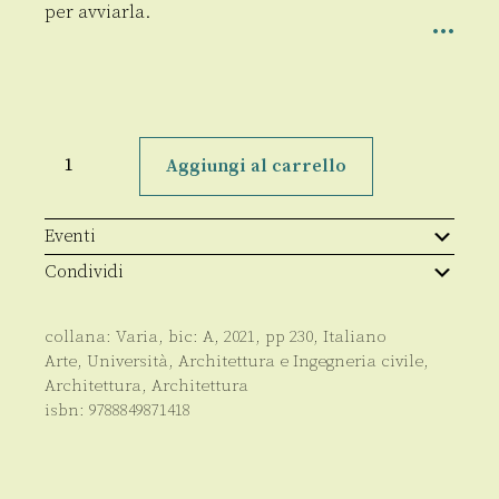
per avviarla.
La
Palazzata
Aggiungi al carrello
Bifronte
quantità
Eventi
Condividi
collana:
Varia
, bic:
A
,
2021
, pp
230
,
Italiano
Arte
,
Università
,
Architettura e Ingegneria civile
,
Architettura
,
Architettura
isbn:
9788849871418