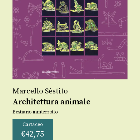
Marcello Sèstito
Architettura animale
Bestiario ininterrotto
Cartaceo
€
42,75