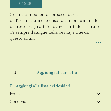
€
45,00
C’è una componente non secondaria
dell’architettura che si ispira al mondo animale,
del resto tra gli atti fondativi o i riti del costruire
c’è sempre il sangue della bestia, e trae da
questo alcuni
Architettura
animale
Aggiungi al carrello
quantità
Aggiungi alla lista dei desideri
Eventi
Condividi