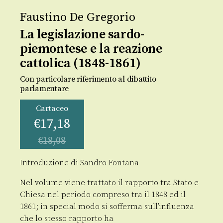
Faustino De Gregorio
La legislazione sardo-
piemontese e la reazione
cattolica (1848-1861)
Con particolare riferimento al dibattito
parlamentare
Cartaceo
€
17,18
€
18,08
Introduzione di Sandro Fontana
Nel volume viene trattato il rapporto tra Stato e
Chiesa nel periodo compreso tra il 1848 ed il
1861; in special modo si sofferma sull’influenza
che lo stesso rapporto ha