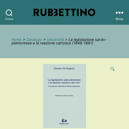
Rubbettino
Cerca
Menu
editore
Home
>
Catalogo
>
Università
> La legislazione sardo-
piemontese e la reazione cattolica (1848-1861)
🔍