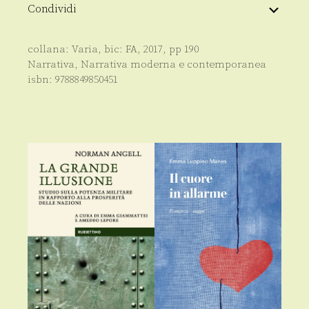
Condividi
collana:
Varia
, bic:
FA
,
2017
, pp
190
Narrativa
,
Narrativa moderna e contemporanea
isbn:
9788849850451