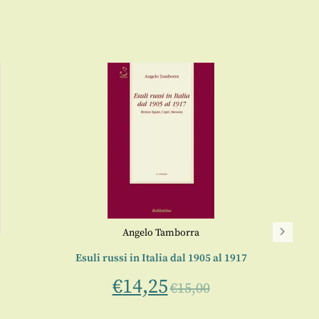
Angelo Tamborra
Esuli russi in Italia dal 1905 al 1917
€
14,25
€
15,00