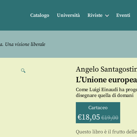
Catalogo
Università
Riviste
Eventi
. Una visione liberale
Angelo Santagosti
🔍
L’Unione europea.
Come Luigi Einaudi ha proget
disegnare quella di domani
Cartaceo
€
18,05
€
19,00
Questo libro è il frutto del