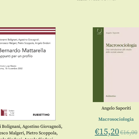
Angelo Saporiti
Macrosociologia
 Bolignani
,
Agostino Giovagnoli
,
€
15,20
€
16,00
esco Malgeri
,
Pietro Scoppola
,