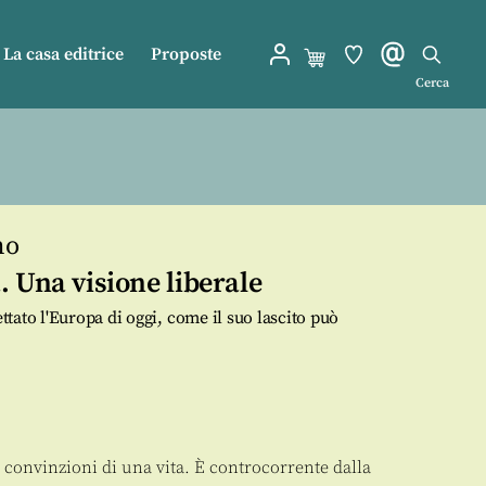
La casa editrice
Proposte
Cerca
no
 Una visione liberale
tato l'Europa di oggi, come il suo lascito può
le convinzioni di una vita. È controcorrente dalla