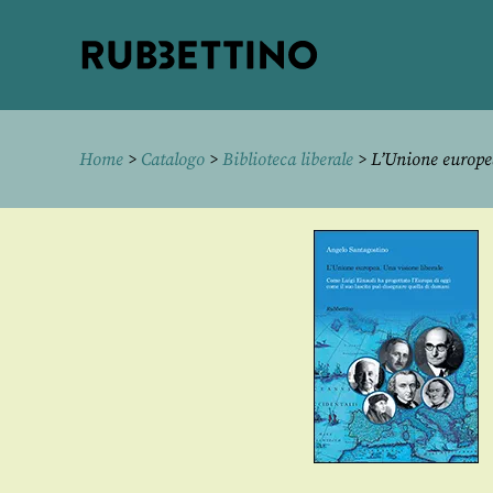
Rubbettino
editore
Home
>
Catalogo
>
Biblioteca liberale
> L’Unione europea