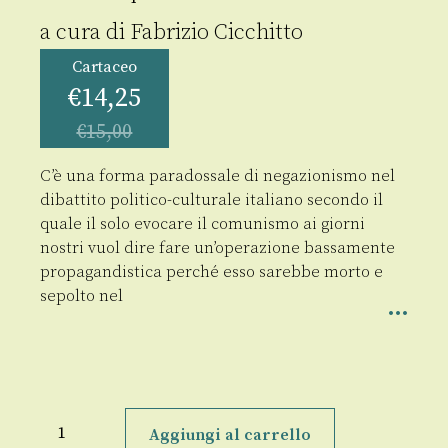
a cura di
Fabrizio Cicchitto
Cartaceo
€
14,25
€
15,00
C’è una forma paradossale di negazionismo nel
dibattito politico-culturale italiano secondo il
quale il solo evocare il comunismo ai giorni
nostri vuol dire fare un’operazione bassamente
propagandistica perché esso sarebbe morto e
sepolto nel
L'influenza
del
Aggiungi al carrello
comunismo