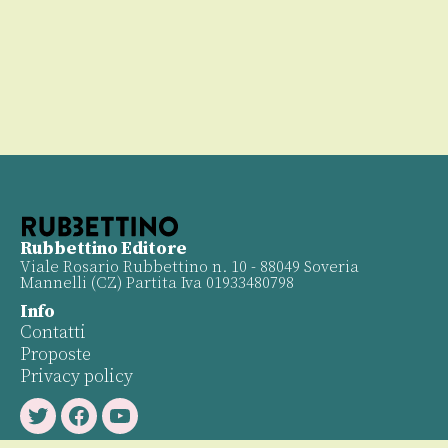
Rubbettino Editore
Viale Rosario Rubbettino n. 10 - 88049 Soveria
Mannelli (CZ) Partita Iva 01933480798
Info
Contatti
Proposte
Privacy policy
Twitter
Facebook
Youtube