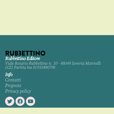
Rubbettino Editore
Viale Rosario Rubbettino n. 10 - 88049 Soveria Mannelli
(CZ) Partita Iva 01933480798
Info
Contatti
Proposte
Privacy policy
Twitter
Facebook
Youtube