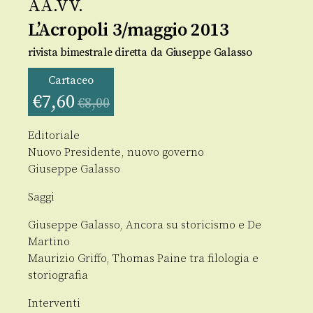
AA.VV.
L’Acropoli 3/maggio 2013
rivista bimestrale diretta da Giuseppe Galasso
Cartaceo
€
7,60
€
8,00
Editoriale
Nuovo Presidente, nuovo governo
Giuseppe Galasso
Saggi
Giuseppe Galasso, Ancora su storicismo e De
Martino
Maurizio Griffo, Thomas Paine tra filologia e
storiografia
Interventi