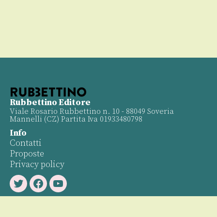
Rubbettino Editore
Viale Rosario Rubbettino n. 10 - 88049 Soveria
Mannelli (CZ) Partita Iva 01933480798
Info
Contatti
Proposte
Privacy policy
Twitter
Facebook
Youtube