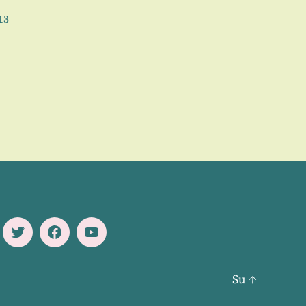
13
Twitter
Facebook
Youtube
Su
↑