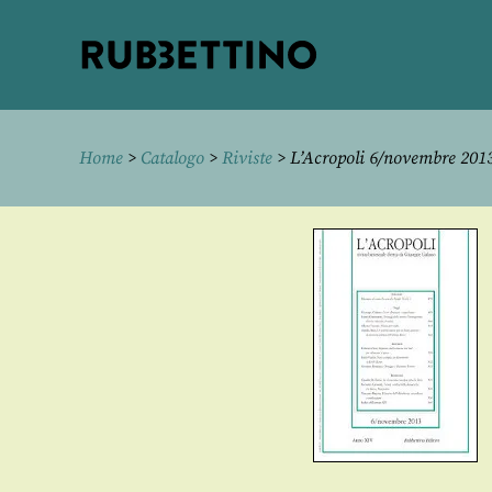
Rubbettino
editore
Home
>
Catalogo
>
Riviste
> L’Acropoli 6/novembre 201