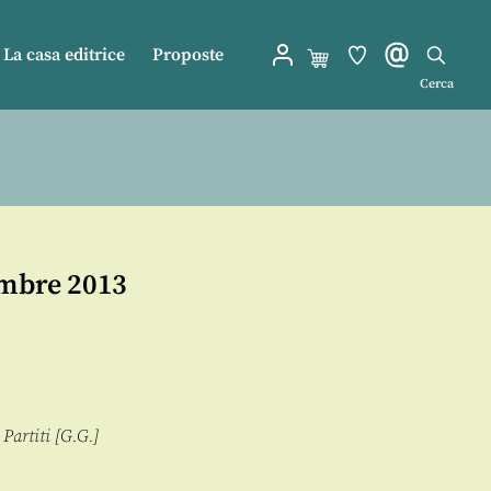
La casa editrice
Proposte
Cerca
embre 2013
 Partiti [G.G.]