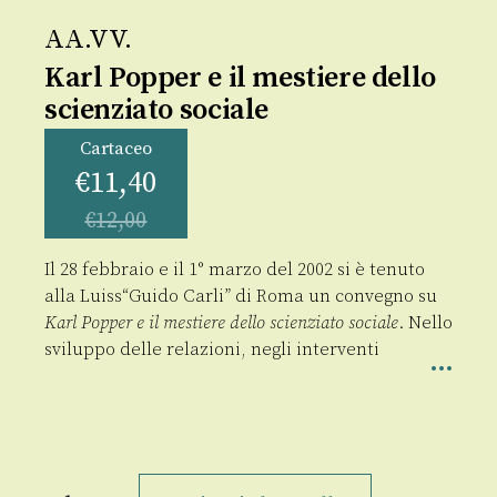
AA.VV.
Karl Popper e il mestiere dello
scienziato sociale
Cartaceo
€
11,40
€
12,00
Il 28 febbraio e il 1° marzo del 2002 si è tenuto
alla Luiss“Guido Carli” di Roma un convegno su
Karl Popper e il mestiere dello scienziato sociale
. Nello
sviluppo delle relazioni, negli interventi
Karl