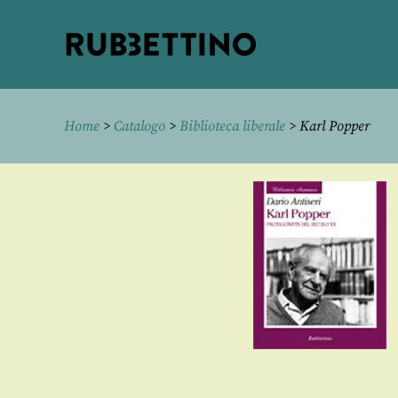
Rubbettino
editore
Home
>
Catalogo
>
Biblioteca liberale
> Karl Popper