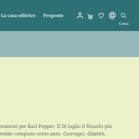
La casa editrice
Proposte
Cerca
razioni per Karl Popper. Il 28 luglio il filosofo più
rebbe compiuto cento anni. Convegni, dibattiti,