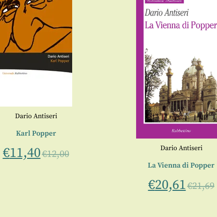
Dario Antiseri
Karl Popper
Dario Antiseri
€
11,40
€
12,00
La Vienna di Popper
€
20,61
€
21,69