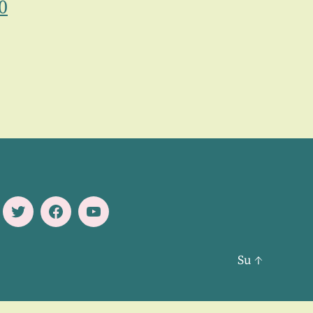
0
Twitter
Facebook
Youtube
Su
↑