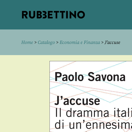
Rubbettino
editore
Home
>
Catalogo
>
Economia e Finanza
> J’accuse