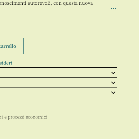
conoscimenti autorevoli, con questa nuova
carrello
sideri
i e processi economici