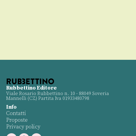
00
Rubbettino Editore
Viale Rosario Rubbettino n. 10 - 88049 Soveria
Mannelli (CZ) Partita Iva 01933480798
Info
Contatti
Proposte
Privacy policy