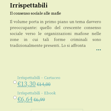
Irrispettabili
Il consenso sociale alle mafie
Il volume porta in primo piano un tema davvero
preoccupante: quello del crescente consenso
sociale verso le organizzazioni mafiose nelle
zone in cui tali forme criminali sono
tradizionalmente presenti. Lo si affronta
Irrispettabili – Cartaceo
€
13,30
€
14,00
Irrispettabili – Ebook
€
6,64
€
6,99
Irrispettabili