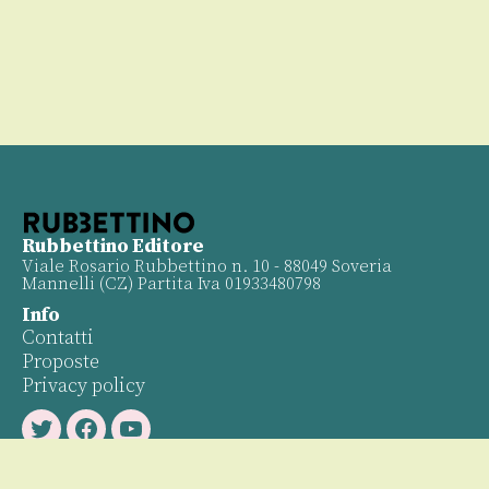
Rubbettino Editore
Viale Rosario Rubbettino n. 10 - 88049 Soveria
Mannelli (CZ) Partita Iva 01933480798
Info
Contatti
Proposte
Privacy policy
Twitter
Facebook
Youtube