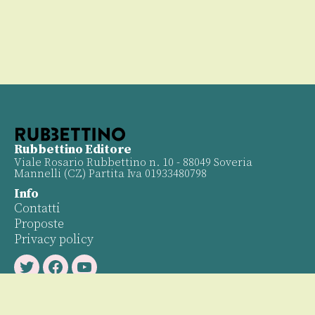
Rubbettino Editore
Viale Rosario Rubbettino n. 10 - 88049 Soveria
Mannelli (CZ) Partita Iva 01933480798
Info
Contatti
Proposte
Privacy policy
Twitter
Facebook
Youtube