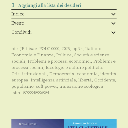
Aggiungi alla lista dei desideri
Indice
Eventi
Condividi
bic:
JP
, bisac:
POL010000
,
2025
, pp
94
,
Italiano
Economia e Finanza
,
Politica
,
Società e scienze
sociali
,
Problemi e processi economici
,
Problemi e
processi sociali
,
Ideologie e culture politiche
Crisi istituzionali
,
Democrazia
,
economia
,
identità
europea
,
Intelligenza artificiale
,
libertà
,
Occidente
,
populismo
,
soft power
,
transizione ecologica
isbn:
9788849886894