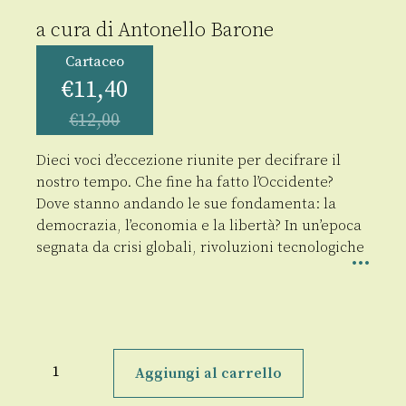
a cura di
Antonello Barone
Cartaceo
€
11,40
€
12,00
Dieci voci d’eccezione riunite per decifrare il
nostro tempo. Che fine ha fatto l’Occidente?
Dove stanno andando le sue fondamenta: la
democrazia, l’economia e la libertà? In un’epoca
segnata da crisi globali, rivoluzioni tecnologiche
Incognita
Occidentale
Aggiungi al carrello
quantità