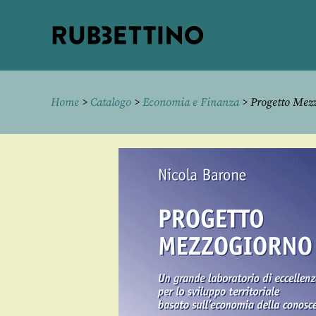
Rubbettino
editore
Home
>
Catalogo
>
Economia e Finanza
> Progetto Mez