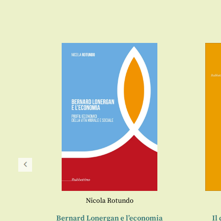
Nicola Rotundo
conomia
Bernard Lonergan e l’economia
Il