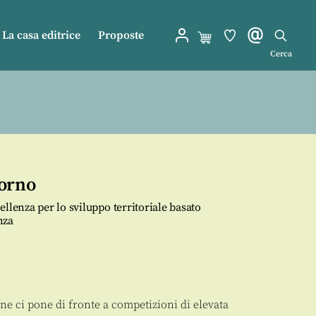
La casa editrice
Proposte
Cerca
iorno
llenza per lo sviluppo territoriale basato
nza
one ci pone di fronte a competizioni di elevata