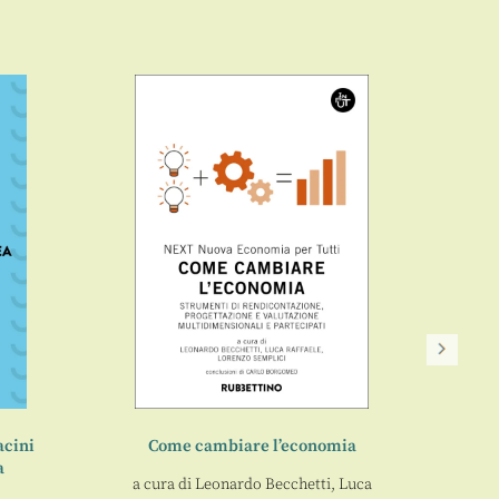
acini
Come cambiare l’economia
a
a cura di
Leonardo Becchetti
,
Luca