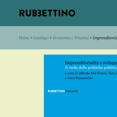
Rubbettino
editore
Home
>
Catalogo
>
Economia e Finanza
> Imprenditoria