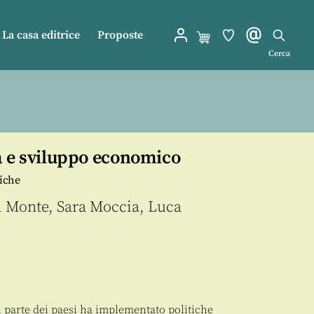
La casa editrice
Proposte
Cerca
à e sviluppo economico
liche
l Monte
,
Sara Moccia
,
Luca
n parte dei paesi ha implementato politiche