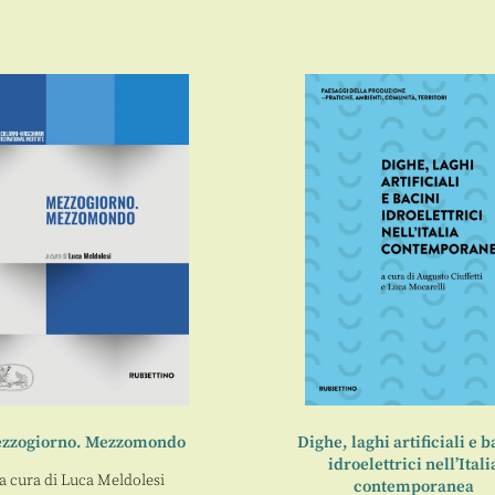
zzogiorno. Mezzomondo
Dighe, laghi artificiali e b
idroelettrici nell’Itali
a cura di
Luca Meldolesi
contemporanea