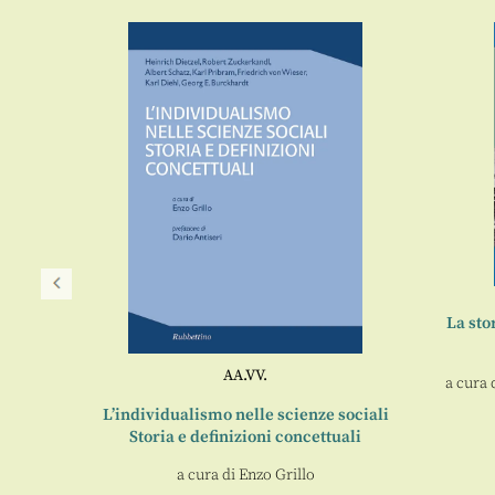
La sto
AA.VV.
a cura 
ciali
L’individualismo nelle scienze sociali
Storia e definizioni concettuali
a cura di
Enzo Grillo