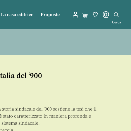
La casa editrice
Proposte
Cerca
talia del ‘900
toria sindacale del ‘900 sostiene la tesi che il
è stato caratterizzato in maniera profonda e
l sistema sindacale.
treccia