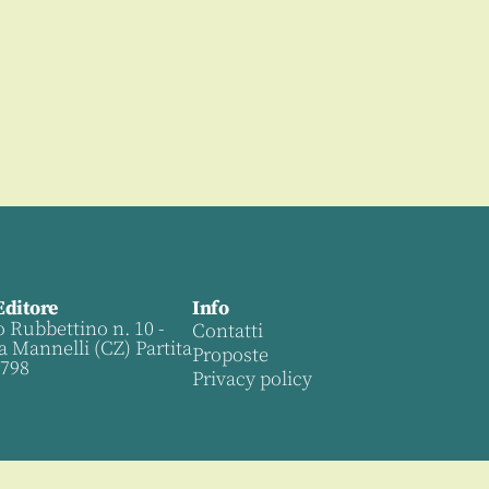
Editore
Info
o Rubbettino n. 10 -
Contatti
a Mannelli (CZ) Partita
Proposte
0798
Privacy policy