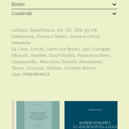
Eventi
Condividi
collana:
Zonafranca
, bic:
DS
,
2016
, pp
146
Letteratura, Poesia e Teatro
,
Storia e critica
letteraria
La Cava, Crochi, Serra San Bruno, San Giuseppe
Moscati, Gratteri, Sant'Onofrio, Francesco Perri,
Campanella, Musolino, Pascoli, Ferramonti,
Tarsia, Sciascia, Collura, Corrado Alvaro
isbn:
9788849849554