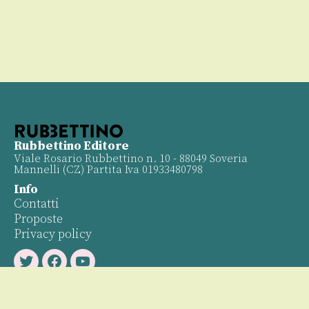
Rubbettino Editore
Viale Rosario Rubbettino n. 10 - 88049 Soveria
Mannelli (CZ) Partita Iva 01933480798
Info
Contatti
Proposte
Privacy policy
Twitter
Facebook
Youtube