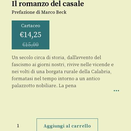
Il romanzo del casale
Prefazione di Marco Beck
Cartaceo
€
14,25
€
15,00
Un secolo circa di storia, dall’avvento del
fascismo ai giorni nostri, rivive nelle vicende e
nei volti di una borgata rurale della Calabria,
formatasi nel tempo intorno a un antico
palazzotto nobiliare. La pena
Il
romanzo
Aggiungi al carrello
del