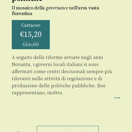
Il mosaico della
governance
nell'area vasta
fiorentina
Cartaceo
€
15,20
€
16,00
A seguito delle riforme avviate negli anni
Novanta, i governi locali italiani si sono
affermati come centri decisionali sempre più
rilevanti nelle attività di regolazione e di
produzione delle politiche pubbliche. Essi
rappresentano, inoltre,
Il