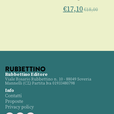
€
17,10
€
18,00
Rubbettino Editore
Viale Rosario Rubbettino n. 10 - 88049 Soveria
Mannelli (CZ) Partita Iva 01933480798
Info
Contatti
Proposte
Privacy policy